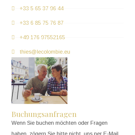
+33 5 65 37 96 44
+33 6 85 75 76 87
+49 176 97552165
thies@lecolombie.eu
Buchungsanfragen
Wenn Sie buchen möchten oder Fragen
haben, zögern Sie bitte nicht, uns per E-Mail