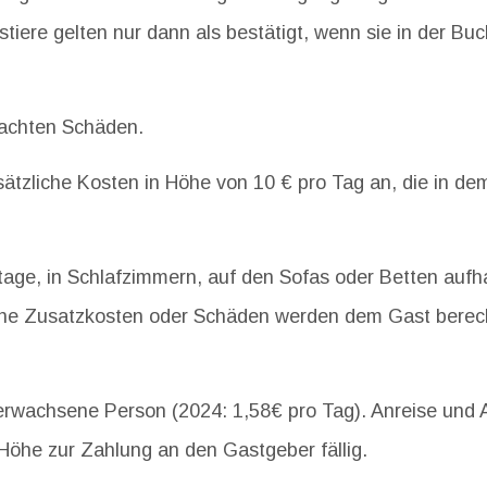
iere gelten nur dann als bestätigt, wenn sie in der B
sachten Schäden.
usätzliche Kosten in Höhe von 10 € pro Tag an, die in
Etage, in Schlafzimmern, auf den Sofas oder Betten aufha
ene Zusatzkosten oder Schäden werden dem Gast berec
rwachsene Person (2024: 1,58€ pro Tag). Anreise und Ab
n Höhe zur Zahlung an den Gastgeber fällig.