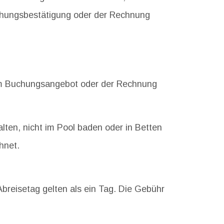
uchungsbestätigung oder der Rechnung
 dem Buchungsangebot oder der Rechnung
lten, nicht im Pool baden oder in Betten
hnet.
reisetag gelten als ein Tag. Die Gebühr