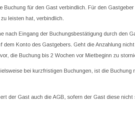
e Buchung für den Gast verbindlich. Für den Gastgeber 
u leisten hat, verbindlich.
che nach Eingang der Buchungsbestätigung durch den Ga
f dem Konto des Gastgebers. Geht die Anzahlung nicht 
vor, die Buchung bis 2 Wochen vor Mietbeginn zu storni
pielsweise bei kurzfristigen Buchungen, ist die Buchun
ert der Gast auch die AGB, sofern der Gast diese nich