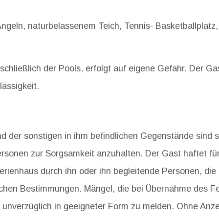
Angeln, naturbelassenem Teich, Tennis- Basketballplatz
nschließlich der Pools, erfolgt auf eigene Gefahr. Der G
ässigkeit.
nd der sonstigen in ihm befindlichen Gegenstände sind 
rsonen zur Sorgsamkeit anzuhalten. Der Gast haftet f
erienhaus durch ihn oder ihn begleitende Personen, di
chen Bestimmungen. Mängel, die bei Übernahme des F
er unverzüglich in geeigneter Form zu melden. Ohne An