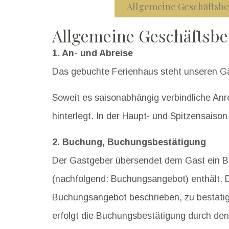
Allgemeine Geschäftsb
Allgemeine Geschäftsb
1. An- und Abreise
Das gebuchte Ferienhaus steht unseren Gä
Soweit es saisonabhängig verbindliche Anr
hinterlegt. In der Haupt- und Spitzensaiso
2. Buchung, Buchungsbestätigung
Der Gastgeber übersendet dem Gast ein Bu
(nachfolgend: Buchungsangebot) enthält. 
Buchungsangebot beschrieben, zu bestätig
erfolgt die Buchungsbestätigung durch de