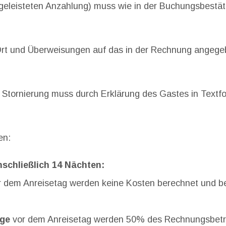
geleisteten Anzahlung) muss wie in der Buchungsbestä
Ort und Überweisungen auf das in der Rechnung angeg
 Stornierung muss durch Erklärung des Gastes in Textfo
en:
schließlich 14 Nächten:
 dem Anreisetag werden keine Kosten berechnet und be
age
vor dem Anreisetag werden 50% des Rechnungsbetra