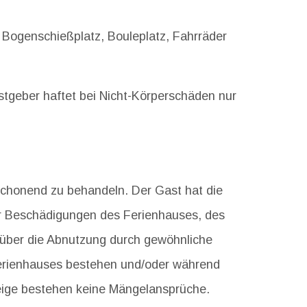
, Bogenschießplatz, Bouleplatz, Fahrräder
astgeber haftet bei Nicht-Körperschäden nur
schonend zu behandeln. Der Gast hat die
ür Beschädigungen des Ferienhauses, des
e über die Abnutzung durch gewöhnliche
erienhauses bestehen und/oder während
zeige bestehen keine Mängelansprüche.