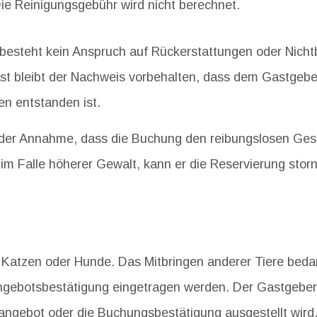
ie Reinigungsgebühr wird nicht berechnet.
s besteht kein Anspruch auf Rückerstattungen oder Nic
t bleibt der Nachweis vorbehalten, dass dem Gastgeber 
en entstanden ist.
der Annahme, dass die Buchung den reibungslosen Gesch
m Falle höherer Gewalt, kann er die Reservierung storni
 Katzen oder Hunde. Das Mitbringen anderer Tiere beda
ngebotsbestätigung eingetragen werden. Der Gastgeber 
angebot oder die Buchungsbestätigung ausgestellt wird. 