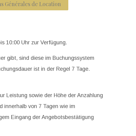
s Générales de Location
s 10:00 Uhr zur Verfügung.
uer gibt, sind diese im Buchungssystem
uchungsdauer ist in der Regel 7 Tage.
ur Leistung sowie der Höhe der Anzahlung
d innerhalb von 7 Tagen wie im
igem Eingang der Angebotsbestätigung