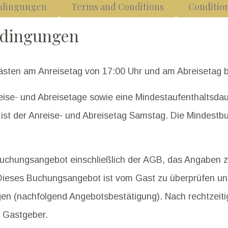
edingungen
Terms and Conditions
Condition
edingungen
sten am Anreisetag von 17:00 Uhr und am Abreisetag bi
eise- und Abreisetage sowie eine Mindestaufenthaltsda
n ist der Anreise- und Abreisetag Samstag. Die Mindestb
chungsangebot einschließlich der AGB, das Angaben z
Dieses Buchungsangebot ist vom Gast zu überprüfen un
en (nachfolgend Angebotsbestätigung). Nach rechtzeit
n Gastgeber.