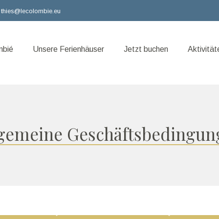
thies@lecolombie.eu
mbié
Unsere Ferienhäuser
Jetzt buchen
Aktivität
lgemeine Geschäftsbedingun