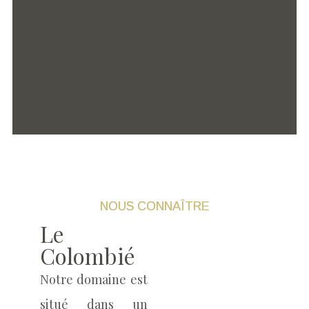
NOUS CONNAÎTRE
Le
Colombié
Notre domaine
est
situé dans un