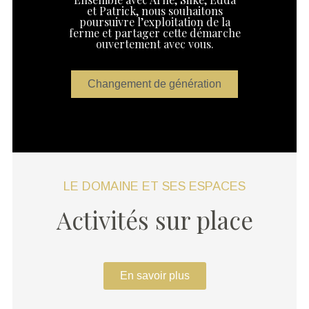
et Patrick, nous souhaitons
poursuivre l’exploitation de la
ferme et partager cette démarche
ouvertement avec vous.
Changement de génération
LE DOMAINE ET SES ESPACES
Activités sur place
En savoir plus