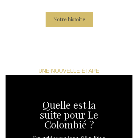
Notre histoire
UNE NOUVELLE ÉTAPE
Quelle est la
suite pour Le
Colombié ?​
Ensemble avec Arne, Silke, Edda