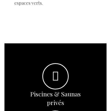
espaces verts.
Piscines & Saunas
privés