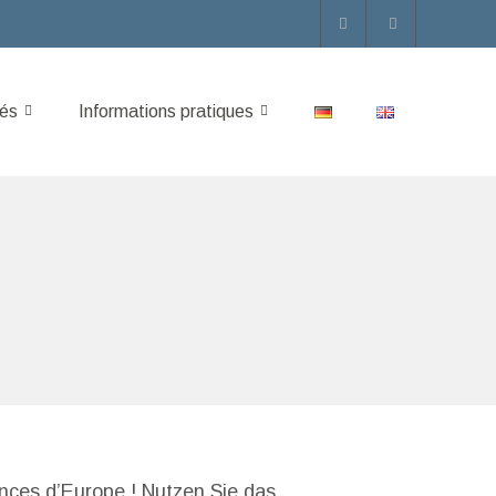
tés
Informations pratiques
ances d’Europe ! Nutzen Sie das