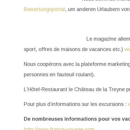
Bewertungsportal
, um anderen Urlaubern von 
Le magazine allema
sport, offres de maisons de vacances etc.)
ww
Nous coopérons avec la plateforme marketi
personnes en fauteuil roulant).
L’Hôtel-Restaurant le Château de la Treyne p
Pour plus d’informations sur les excursions :
De nombreuses informations pour vos vac
http://www.france-voyage.com