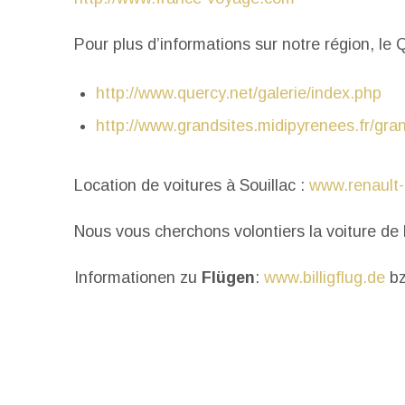
Pour plus d’informations sur notre région, le 
http://www.quercy.net/galerie/index.php
http://www.grandsites.midipyrenees.fr/gr
Location de voitures à Souillac :
www.renault-
Nous vous cherchons volontiers la voiture de
Informationen zu
Flügen
:
www.billigflug.de
b