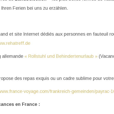
Ihren Ferien bei uns zu erzählen.
nd et site Internet dédiés aux personnes en fauteuil rou
w.rehatreff.de
ng allemande
« Rollstuhl und Behindertenurlaub »
(Vacanc
ropose des repas exquis ou un cadre sublime pour votr
www.france-voyage.com/frankreich-gemeinden/payrac-
ances en France :