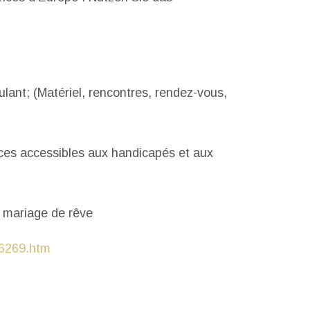
lant; (Matériel, rencontres, rendez-vous,
es accessibles aux handicapés et aux
e mariage de rêve
16269.htm